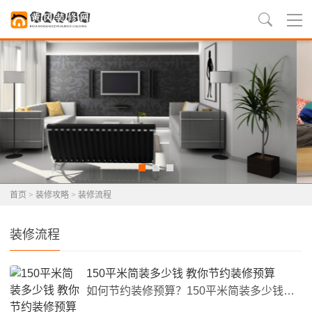
首页
>
装修攻略
>
装修流程
装修流程
150平米简装多少钱 教你节约装修预算
如何节约装修预算？150平米简装多少钱？ 许多人在装修之前都会担心预算的问题，尤其是在当今经济环境下。这篇文章将介绍如何节约装修预算，以及150平米简装装修需要多少钱。 节约装修预算的方法 制定一个详细的预算。在开始装修之前，您应该制定一个详细的预算，包括每个项目的费用、材料和工人的费用等。这样可以避免不必要的支出。 寻找优惠和促销。在购买材料和家具时，可以寻找优惠和促销。这样可以节省一些费用。 自己完成一些工作。在装修过程中，您可以自己完成一些简单的工...