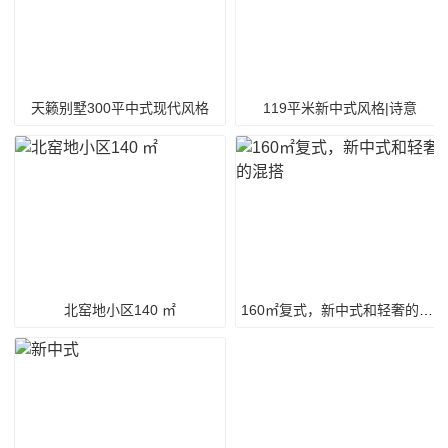
天籁别墅300平中式现代风格
119平米新中式风格|诗意
北窑地小区140 ㎡
160㎡复式，新中式和轻奢的混搭