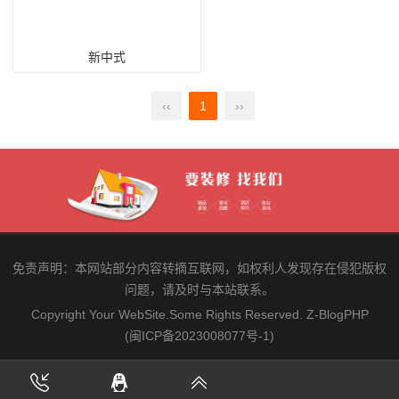
新中式
‹‹
1
››
免责声明：本网站部分内容转摘互联网，如权利人发现存在侵犯版权
问题，请及时与本站联系。
Copyright Your WebSite.Some Rights Reserved.
Z-BlogPHP
(闽ICP备2023008077号-1)