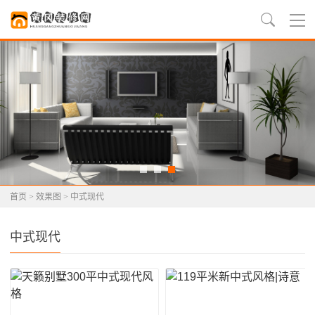
首页
>
效果图
>
中式现代
中式现代