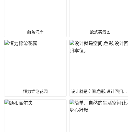
蔚蓝海岸
欧式实景图
恒力锦沧花园
设计就是空间,色彩,设计回归本位。