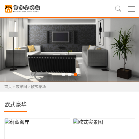
首页
>
效果图
>
欧式豪华
欧式豪华